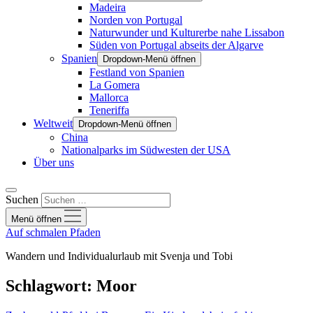
Madeira
Norden von Portugal
Naturwunder und Kulturerbe nahe Lissabon
Süden von Portugal abseits der Algarve
Spanien
Dropdown-Menü öffnen
Festland von Spanien
La Gomera
Mallorca
Teneriffa
Weltweit
Dropdown-Menü öffnen
China
Nationalparks im Südwesten der USA
Über uns
Suchen
Menü öffnen
Auf schmalen Pfaden
Wandern und Individualurlaub mit Svenja und Tobi
Schlagwort:
Moor